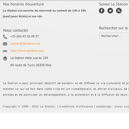
La Station est ouverte du mercredi au samedi de 14h à 19h
(sauf jours fériés) et sur rdv.
+33 (0)4 93 56 99 57
starter@lastation.org
http://www.lastation.org
La Station Halle sud du 109
89 route de Turin, 06300 Nice
La Station a pour principal objectif de soutenir et de diffuser la vie culturelle et
montrer ce qui se fait dans cette ville en art contemporain, et attirer d’ailleurs, d
artistes et de participer au développement, à la promotion et à la diffusion de leurs
Copyright © 1996 - 2021 La Station. |
Conditions d'utilisation
| webdesign :
press cu