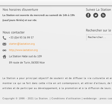
La Station est ouverte du mercredi au samedi de 14h à 19h
(sauf jours fériés) et sur rdv.
+33 (0)4 93 56 99 57
starter@lastation.org
http://www.lastation.org
La Station Halle sud du 109
89 route de Turin, 06300 Nice
La Station a pour principal objectif de soutenir et de diffuser la vie culturelle et
montrer ce qui se fait dans cette ville en art contemporain, et attirer d’ailleurs, d
artistes et de participer au développement, à la promotion et à la diffusion de leurs
Copyright © 1996 - 2021 La Station. |
Conditions d'utilisation
| webdesign :
press cu