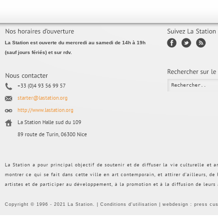
La Station est ouverte du mercredi au samedi de 14h à 19h
(sauf jours fériés) et sur rdv.
+33 (0)4 93 56 99 57
starter@lastation.org
http://www.lastation.org
La Station Halle sud du 109
89 route de Turin, 06300 Nice
La Station a pour principal objectif de soutenir et de diffuser la vie culturelle et
montrer ce qui se fait dans cette ville en art contemporain, et attirer d’ailleurs, d
artistes et de participer au développement, à la promotion et à la diffusion de leurs
Copyright © 1996 - 2021 La Station. |
Conditions d'utilisation
| webdesign :
press cu