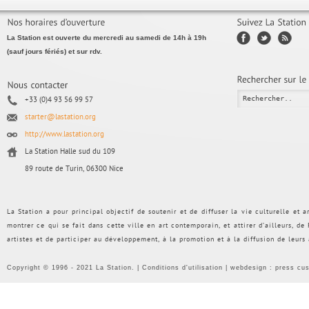
La Station est ouverte du mercredi au samedi de 14h à 19h
(sauf jours fériés) et sur rdv.
+33 (0)4 93 56 99 57
starter@lastation.org
http://www.lastation.org
La Station Halle sud du 109
89 route de Turin, 06300 Nice
La Station a pour principal objectif de soutenir et de diffuser la vie culturelle et
montrer ce qui se fait dans cette ville en art contemporain, et attirer d’ailleurs, d
artistes et de participer au développement, à la promotion et à la diffusion de leurs
Copyright © 1996 - 2021 La Station. |
Conditions d'utilisation
| webdesign :
press cu