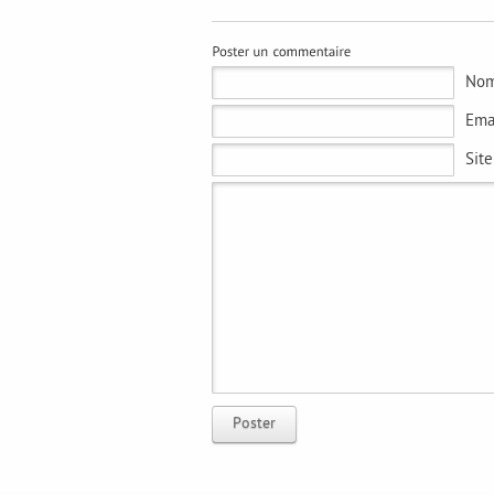
No
Ema
Sit
Poster