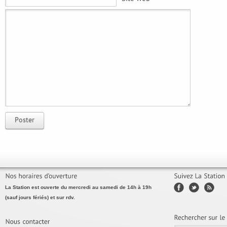
Poster
La Station est ouverte du mercredi au samedi de 14h à 19h
(sauf jours fériés) et sur rdv.