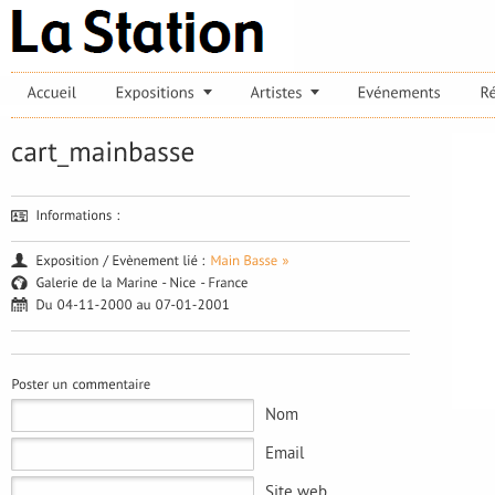
Nom
Email
Site web