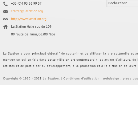
+33 (0)4 93 56 99 57
starter@lastation.org
http://www.lastation.org
La Station Halle sud du 109
89 route de Turin, 06300 Nice
La Station a pour principal objectif de soutenir et de diffuser la vie culturelle et
montrer ce qui se fait dans cette ville en art contemporain, et attirer d’ailleurs, d
artistes et de participer au développement, à la promotion et à la diffusion de leurs
Copyright © 1996 - 2021 La Station. |
Conditions d'utilisation
| webdesign :
press cu