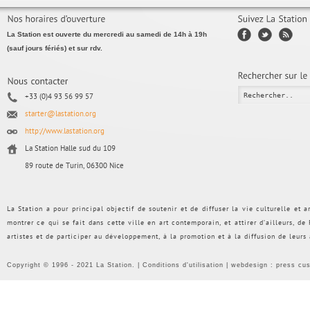
La Station est ouverte du mercredi au samedi de 14h à 19h
(sauf jours fériés) et sur rdv.
+33 (0)4 93 56 99 57
starter@lastation.org
http://www.lastation.org
La Station Halle sud du 109
89 route de Turin, 06300 Nice
La Station a pour principal objectif de soutenir et de diffuser la vie culturelle et
montrer ce qui se fait dans cette ville en art contemporain, et attirer d’ailleurs, d
artistes et de participer au développement, à la promotion et à la diffusion de leurs
Copyright © 1996 - 2021 La Station. |
Conditions d'utilisation
| webdesign :
press cu