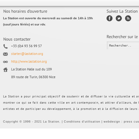
La Station est ouverte du mercredi au samedi de 14h à 19h
(sauf jours fériés) et sur rdv.
+33 (0)4 93 56 99 57
starter@lastation.org
http://www.lastation.org
La Station Halle sud du 109
89 route de Turin, 06300 Nice
La Station a pour principal objectif de soutenir et de diffuser la vie culturelle et
montrer ce qui se fait dans cette ville en art contemporain, et attirer d’ailleurs, d
artistes et de participer au développement, à la promotion et à la diffusion de leurs
Copyright © 1996 - 2021 La Station. |
Conditions d'utilisation
| webdesign :
press cu