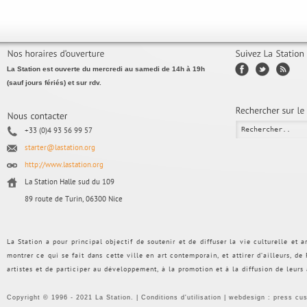
La Station est ouverte du mercredi au samedi de 14h à 19h
(sauf jours fériés) et sur rdv.
+33 (0)4 93 56 99 57
starter@lastation.org
http://www.lastation.org
La Station Halle sud du 109
89 route de Turin, 06300 Nice
La Station a pour principal objectif de soutenir et de diffuser la vie culturelle et
montrer ce qui se fait dans cette ville en art contemporain, et attirer d’ailleurs, d
artistes et de participer au développement, à la promotion et à la diffusion de leurs
Copyright © 1996 - 2021 La Station. |
Conditions d'utilisation
| webdesign :
press cu