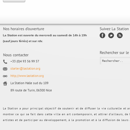
La Station est ouverte du mercredi au samedi de 14h à 19h
(sauf jours fériés) et sur rdv.
+33 (0)4 93 56 99 57
starter@lastation.org
http://www.lastation.org
La Station Halle sud du 109
89 route de Turin, 06300 Nice
La Station a pour principal objectif de soutenir et de diffuser la vie culturelle et
montrer ce qui se fait dans cette ville en art contemporain, et attirer d’ailleurs, d
artistes et de participer au développement, à la promotion et à la diffusion de leurs