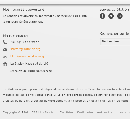
La Station est ouverte du mercredi au samedi de 14h à 19h
(sauf jours fériés) et sur rdv.
+33 (0)4 93 56 99 57
starter@lastation.org
http://www.lastation.org
La Station Halle sud du 109
89 route de Turin, 06300 Nice
La Station a pour principal objectif de soutenir et de diffuser la vie culturelle et
montrer ce qui se fait dans cette ville en art contemporain, et attirer d’ailleurs, d
artistes et de participer au développement, à la promotion et à la diffusion de leurs
Copyright © 1996 - 2021 La Station. |
Conditions d'utilisation
| webdesign :
press cu