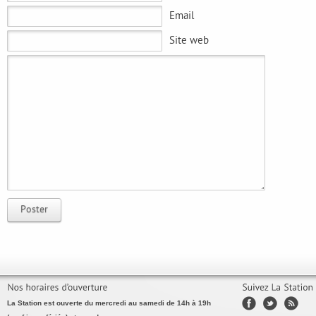
Email
Site web
Poster
La Station est ouverte du mercredi au samedi de 14h à 19h