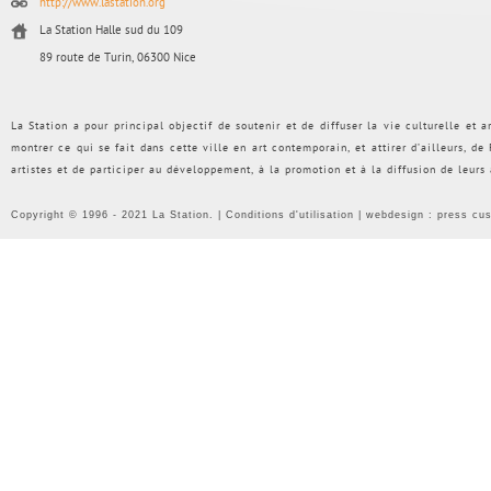
http://www.lastation.org
La Station Halle sud du 109
89 route de Turin, 06300 Nice
La Station a pour principal objectif de soutenir et de diffuser la vie culturelle et
montrer ce qui se fait dans cette ville en art contemporain, et attirer d’ailleurs, d
artistes et de participer au développement, à la promotion et à la diffusion de leurs
Copyright © 1996 - 2021 La Station. |
Conditions d'utilisation
| webdesign :
press cu