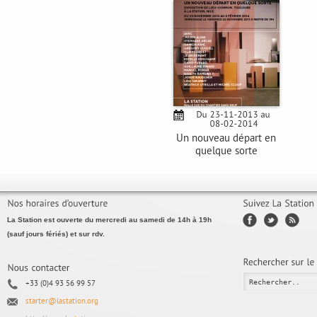
Un nouveau départ en
quelque sorte
La Station est ouverte du mercredi au samedi de 14h à 19h
(sauf jours fériés) et sur rdv.
+33 (0)4 93 56 99 57
starter@lastation.org