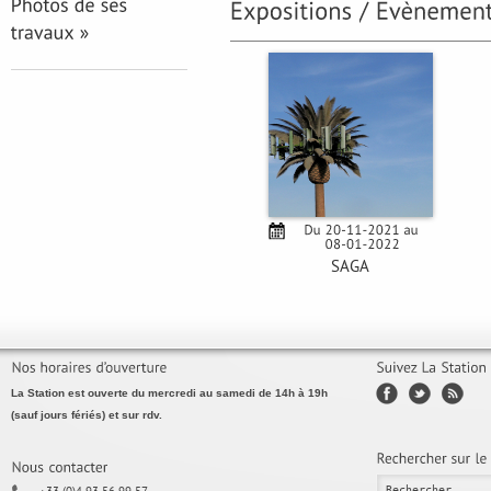
SAGA
La Station est ouverte du mercredi au samedi de 14h à 19h
(sauf jours fériés) et sur rdv.