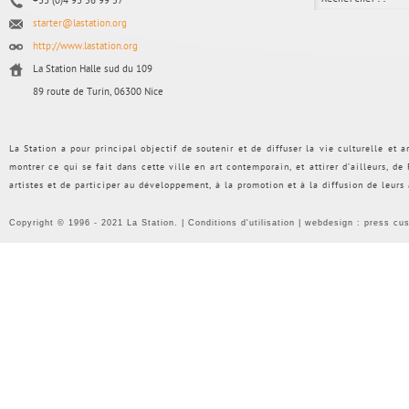
+33 (0)4 93 56 99 57
starter@lastation.org
http://www.lastation.org
La Station Halle sud du 109
89 route de Turin, 06300 Nice
La Station a pour principal objectif de soutenir et de diffuser la vie culturelle et
montrer ce qui se fait dans cette ville en art contemporain, et attirer d’ailleurs, d
artistes et de participer au développement, à la promotion et à la diffusion de leurs
Copyright © 1996 - 2021 La Station. |
Conditions d'utilisation
| webdesign :
press cu