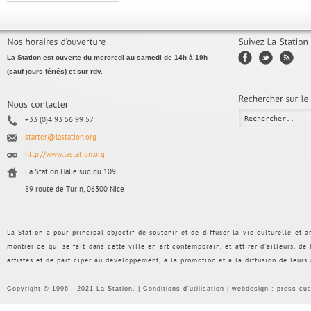
La Station est ouverte du mercredi au samedi de 14h à 19h
(sauf jours fériés) et sur rdv.
+33 (0)4 93 56 99 57
starter@lastation.org
http://www.lastation.org
La Station Halle sud du 109
89 route de Turin, 06300 Nice
La Station a pour principal objectif de soutenir et de diffuser la vie culturelle et
montrer ce qui se fait dans cette ville en art contemporain, et attirer d’ailleurs, d
artistes et de participer au développement, à la promotion et à la diffusion de leurs
Copyright © 1996 - 2021 La Station. |
Conditions d'utilisation
| webdesign :
press cu