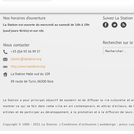
La Station est ouverte du mercredi au samedi de 14h à 19h
(sauf jours fériés) et sur rdv.
+33 (0)4 93 56 99 57
starter@lastation.org
http://www.lastation.org
La Station Halle sud du 109
89 route de Turin, 06300 Nice
La Station a pour principal objectif de soutenir et de diffuser la vie culturelle et
montrer ce qui se fait dans cette ville en art contemporain, et attirer d’ailleurs, d
artistes et de participer au développement, à la promotion et à la diffusion de leurs
Copyright © 1996 - 2021 La Station. |
Conditions d'utilisation
| webdesign :
press cu