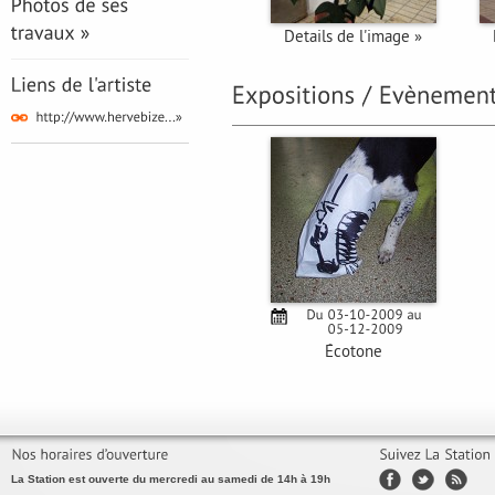
Details de l'image »
Écotone
La Station est ouverte du mercredi au samedi de 14h à 19h