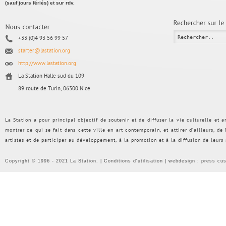
(sauf jours fériés) et sur rdv.
+33 (0)4 93 56 99 57
starter@lastation.org
http://www.lastation.org
La Station Halle sud du 109
89 route de Turin, 06300 Nice
La Station a pour principal objectif de soutenir et de diffuser la vie culturelle et
montrer ce qui se fait dans cette ville en art contemporain, et attirer d’ailleurs, d
artistes et de participer au développement, à la promotion et à la diffusion de leurs
Copyright © 1996 - 2021 La Station. |
Conditions d'utilisation
| webdesign :
press cu