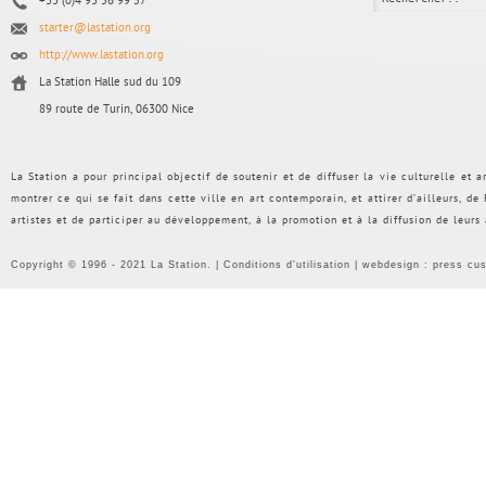
+33 (0)4 93 56 99 57
starter@lastation.org
http://www.lastation.org
La Station Halle sud du 109
89 route de Turin, 06300 Nice
La Station a pour principal objectif de soutenir et de diffuser la vie culturelle et
montrer ce qui se fait dans cette ville en art contemporain, et attirer d’ailleurs, d
artistes et de participer au développement, à la promotion et à la diffusion de leurs
Copyright © 1996 - 2021 La Station. |
Conditions d'utilisation
| webdesign :
press cu