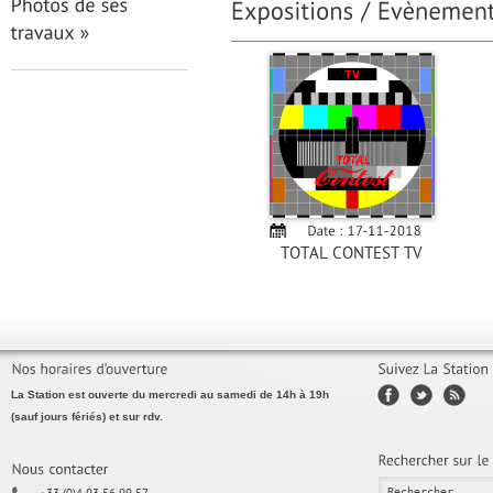
TOTAL CONTEST TV
La Station est ouverte du mercredi au samedi de 14h à 19h
(sauf jours fériés) et sur rdv.