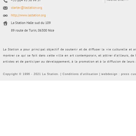
+33 (0)4 93 56 99 57
starter@lastation.org
http://www.lastation.org
La Station Halle sud du 109
89 route de Turin, 06300 Nice
La Station a pour principal objectif de soutenir et de diffuser la vie culturelle et
montrer ce qui se fait dans cette ville en art contemporain, et attirer d’ailleurs, d
artistes et de participer au développement, à la promotion et à la diffusion de leurs
Copyright © 1996 - 2021 La Station. |
Conditions d'utilisation
| webdesign :
press cu