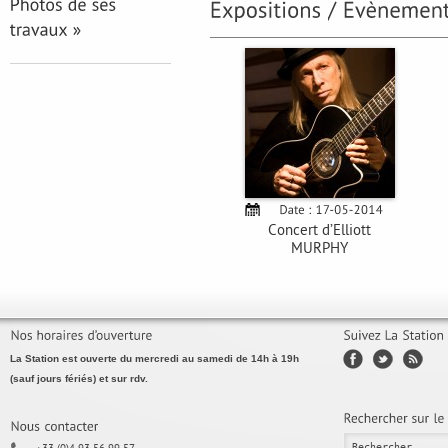
Concert d’Elliott
MURPHY
La Station est ouverte du mercredi au samedi de 14h à 19h
(sauf jours fériés) et sur rdv.