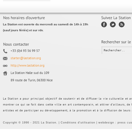
La Station est ouverte du mercredi au samedi de 14h à 19h
(sauf jours fériés) et sur rdv.
+33 (0)4 93 56 99 57
starter@lastation.org
http://www.lastation.org
La Station Halle sud du 109
89 route de Turin, 06300 Nice
La Station a pour principal objectif de soutenir et de diffuser la vie culturelle et
montrer ce qui se fait dans cette ville en art contemporain, et attirer d’ailleurs, d
artistes et de participer au développement, à la promotion et à la diffusion de leurs
Copyright © 1996 - 2021 La Station. |
Conditions d'utilisation
| webdesign :
press cu