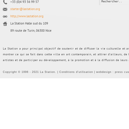
+33 (0)4 93 56 99 57
starter@lastation.org
http://www.lastation.org
La Station Halle sud du 109
89 route de Turin, 06300 Nice
La Station a pour principal objectif de soutenir et de diffuser la vie culturelle et
montrer ce qui se fait dans cette ville en art contemporain, et attirer d’ailleurs, d
artistes et de participer au développement, à la promotion et à la diffusion de leurs
Copyright © 1996 - 2021 La Station. |
Conditions d'utilisation
| webdesign :
press cu