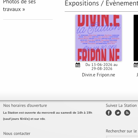
Divin.e Fripon.ne
La Station est ouverte du mercredi au samedi de 14h à 19h
(sauf jours fériés) et sur rdv.