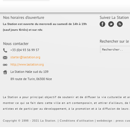
La Station est ouverte du mercredi au samedi de 14h à 19h
(sauf jours fériés) et sur rdv.
+33 (0)4 93 56 99 57
starter@lastation.org
http://www.lastation.org
La Station Halle sud du 109
89 route de Turin, 06300 Nice
La Station a pour principal objectif de soutenir et de diffuser la vie culturelle et
montrer ce qui se fait dans cette ville en art contemporain, et attirer d’ailleurs, d
artistes et de participer au développement, à la promotion et à la diffusion de leurs
Copyright © 1996 - 2021 La Station. |
Conditions d'utilisation
| webdesign :
press cu