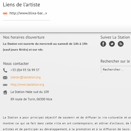
La Station est ouverte du mercredi au samedi de 14h à 19h
(sauf jours fériés) et sur rdv.
+33 (0)4 93 56 99 57
starter@lastation.org
http://www.lastation.org
La Station Halle sud du 109
89 route de Turin, 06300 Nice
La Station a pour principal objectif de soutenir et de diffuser la vie culturelle et
montrer ce qui se fait dans cette ville en art contemporain, et attirer d’ailleurs, d
artistes et de participer au développement, à la promotion et à la diffusion de leurs