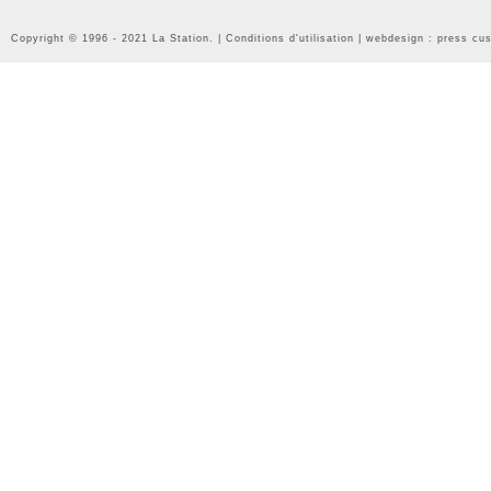
Copyright © 1996 - 2021 La Station. |
Conditions d'utilisation
| webdesign :
press cu