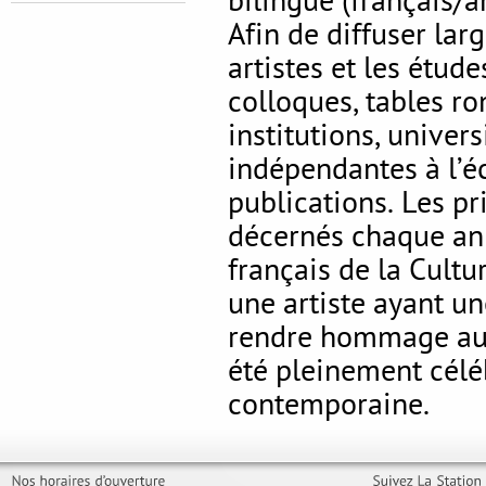
bilingue (français/an
Afin de diffuser la
artistes et les étu
colloques, tables r
institutions, univer
indépendantes à l’éc
publications. Les p
décernés chaque ann
français de la Cultur
une artiste ayant un
rendre hommage aux 
été pleinement célé
contemporaine.