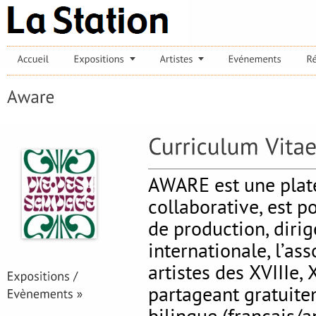
AWARE est une platef
collaborative, est p
de production, diri
internationale, l’as
artistes des XVIIIe,
partageant gratuite