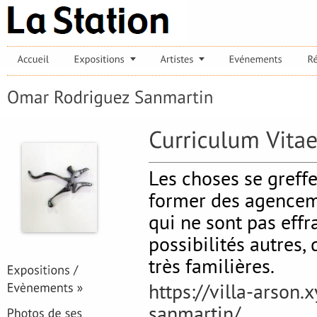
Les choses se greffe
former des agenceme
qui ne sont pas effr
possibilités autres,
très familières.
https://villa-arson
sanmartin/