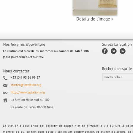
Details de l'image »
La Station est ouverte du mercredi au samedi de 14h à 19h
(sauf jours fériés) et sur rdv.
+33 (0)4 93 56 99 57
starter@lastation.org
http://www.lastation.org
La Station Halle sud du 109
89 route de Turin, 06300 Nice
La Station a pour principal objectif de soutenir et de diffuser la vie culturelle et
montrer ce qui se fait dans cette ville en art contemporain, et attirer d’ailleurs, d