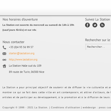
La Station est ouverte du mercredi au samedi de 14h à 19h
(sauf jours fériés) et sur rdv.
+33 (0)4 93 56 99 57
starter@lastation.org
http://www.lastation.org
La Station Halle sud du 109
89 route de Turin, 06300 Nice
La Station a pour principal objectif de soutenir et de diffuser la vie culturelle et
montrer ce qui se fait dans cette ville en art contemporain, et attirer d’ailleurs, d
artistes et de participer au développement, à la promotion et à la diffusion de leurs
Copyright © 1996 - 2021 La Station. |
Conditions d'utilisation
| webdesign :
press cu