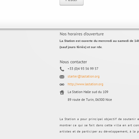
La Station est ouverte du mercredi au samedi de 14
(sauf jours fériés) et sur rdv.
+33 (0)4 93 56 99 57
starter@lastation.org
http://www.lastation.org
La Station Halle sud du 109
89 route de Turin, 06300 Nice
La Station a pour principal objectif de soutenir 
montrer ce qui se fait dans cette ville en art con
artistes et de participer au développement, à la p