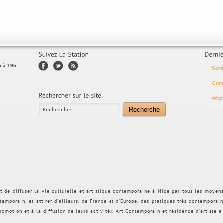
h à 19h
Soir
Gron
Witc
Recherche
et de diffuser la vie culturelle et artistique contemporaine à Nice par tous les moyen
temporain, et attirer d’ailleurs, de France et d’Europe, des pratiques très contemporai
romotion et à la diffusion de leurs activités.
Art Contemporain et résidence d'artiste à