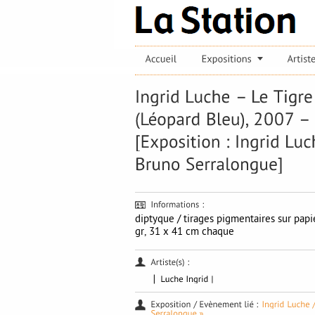
diptyque / tirages pigmentaires sur pap
gr, 31 x 41 cm chaque