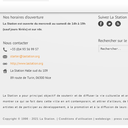
La Station est ouverte du mercredi au samedi de 14h à 19h
(sauf jours fériés) et sur rdv.
+33 (0)4 93 56 99 57
starter@lastation.org
http://www.lastation.org
La Station Halle sud du 109
89 route de Turin, 06300 Nice
La Station a pour principal objectif de soutenir et de diffuser la vie culturelle et
montrer ce qui se fait dans cette ville en art contemporain, et attirer d’ailleurs, d
artistes et de participer au développement, à la promotion et à la diffusion de leurs
Copyright © 1996 - 2021 La Station. |
Conditions d'utilisation
| webdesign :
press cu